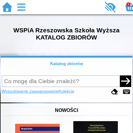
0
WSPiA Rzeszowska Szkoła Wyższa
KATALOG ZBIORÓW
Katalog zbiorów
Wyszukiwanie zaawansowane
Kolekcje
NOWOŚCI