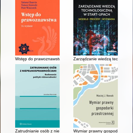
Wstęp do prawoznawstwa
Zarządzanie wiedzą technologic
Zatrudnianie osób z niepełnosprawnościami : budowanie polity
Wymiar prawny gospodarki prze