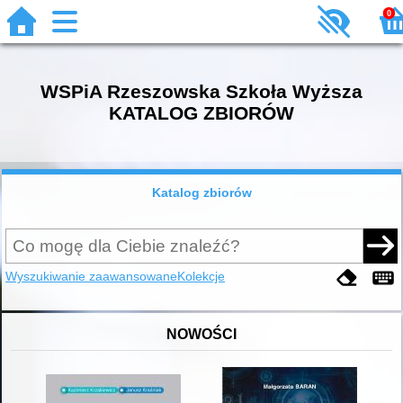
0
WSPiA Rzeszowska Szkoła Wyższa
KATALOG ZBIORÓW
Katalog zbiorów
Wyszukiwanie zaawansowane
Kolekcje
NOWOŚCI