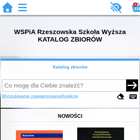
0
WSPiA Rzeszowska Szkoła Wyższa
KATALOG ZBIORÓW
Katalog zbiorów
Wyszukiwanie zaawansowane
Kolekcje
NOWOŚCI