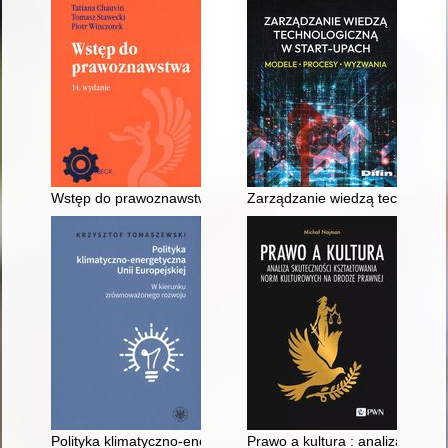
Wstęp do prawoznawstwa
Zarządzanie wiedzą technologic
Polityka klimatyczno-energetyczna Unii Europejskiej : w kier
Prawo a kultura : analiza skut