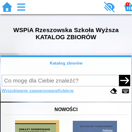
0
WSPiA Rzeszowska Szkoła Wyższa
KATALOG ZBIORÓW
Katalog zbiorów
Wyszukiwanie zaawansowane
Kolekcje
NOWOŚCI