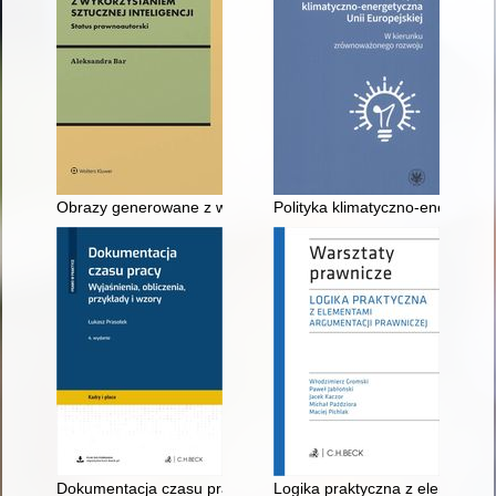
Obrazy generowane z wykorzystaniem sztucznej inteligencji : 
Polityka klimatyczno-energetyc
Dokumentacja czasu pracy : wyjaśnienia, obliczenia, przykłady
Logika praktyczna z elementami