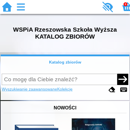
0
WSPiA Rzeszowska Szkoła Wyższa
KATALOG ZBIORÓW
Katalog zbiorów
Wyszukiwanie zaawansowane
Kolekcje
NOWOŚCI