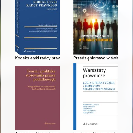
Kodeks etyki radcy prawnego : komentarz
Przedsiębiorstwo w świetle my