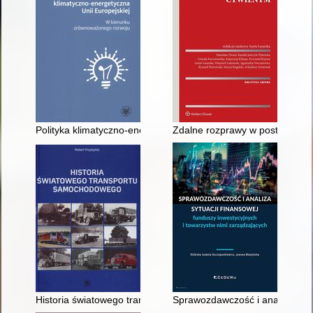
Polityka klimatyczno-energetyczna Unii Europejskiej : w kier
Zdalne rozprawy w postępowan
Historia światowego transportu samochodowego
Sprawozdawczość i analiza sytu