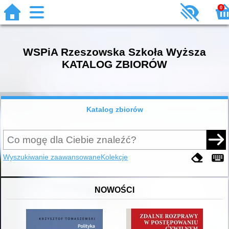
0
WSPiA Rzeszowska Szkoła Wyższa
KATALOG ZBIORÓW
Katalog zbiorów
Wyszukiwanie zaawansowane
Kolekcje
NOWOŚCI