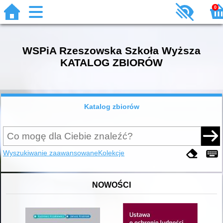
0
WSPiA Rzeszowska Szkoła Wyższa
KATALOG ZBIORÓW
Katalog zbiorów
Wyszukiwanie zaawansowane
Kolekcje
NOWOŚCI