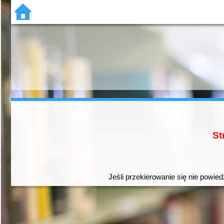
St
Jeśli przekierowanie się nie powied