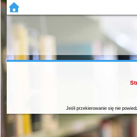
St
Jeśli przekierowanie się nie powied