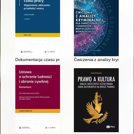
Dokumentacja czasu pracy : wyjaśnienia, obliczenia, przykłady
Ćwiczenia z analizy kryminalne