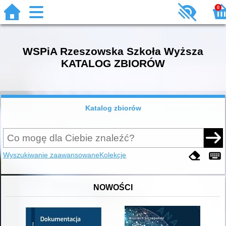
0
WSPiA Rzeszowska Szkoła Wyższa
KATALOG ZBIORÓW
Katalog zbiorów
Wyszukiwanie zaawansowane
Kolekcje
NOWOŚCI