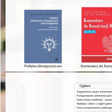
Polityka klimatyczno-energetyczna Unii Europejskiej :
Komentarz do Konsty
Ogółem
Postępowanie administracyjne
Wykłady i szkice z logiki ogólne