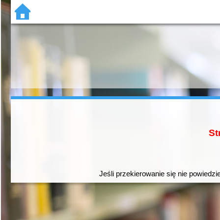
St
Jeśli przekierowanie się nie powiedzi